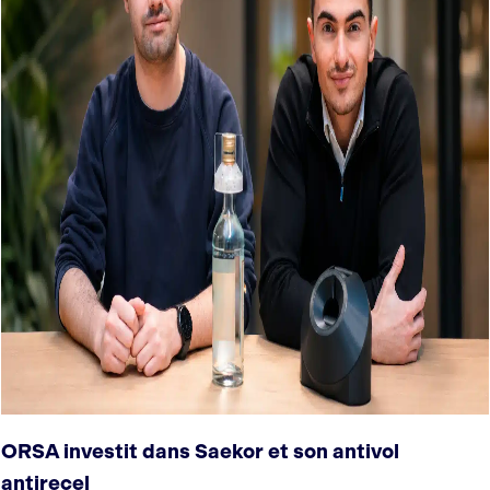
ORSA investit dans Saekor et son antivol
antirecel